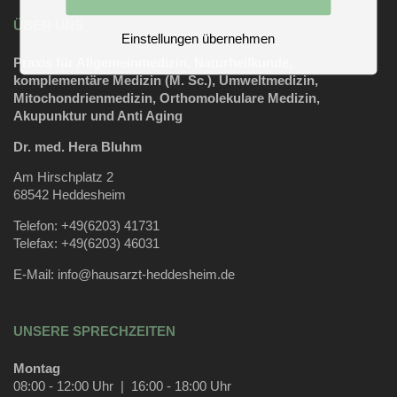
ÜBER UNS
Einstellungen übernehmen
Praxis für Allgemeinmedizin, Naturheilkunde,
komplementäre Medizin (M. Sc.), Umweltmedizin,
Mitochondrienmedizin, Orthomolekulare Medizin,
Akupunktur und Anti Aging
Dr. med. Hera Bluhm
Am Hirschplatz 2
68542 Heddesheim
Telefon: +49(6203) 41731
Telefax: +49(6203) 46031
E-Mail:
info@hausarzt-heddesheim.de
UNSERE SPRECHZEITEN
Montag
08:00 - 12:00 Uhr | 16:00 - 18:00 Uhr