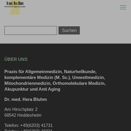
Togg
navi
ÜBER UNS
Praxis für Allgemeinmedizin, Naturheilkunde,
komplementäre Medizin (M. Sc.), Umweltmedizin,
Mitochondrienmedizin, Orthomolekulare Medizin,
Akupunktur und Anti Aging
Dr. med. Hera Bluhm
Am Hirschplatz 2
68542 Heddesheim
Telefon: +49(6203) 41731